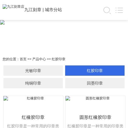
九江刻章
|
城市分站
您的位置：
首页
>>
产品中心
>>
红胶印章
光敏印章
红胶印章
纯铜印章
回墨印章
红橡胶印章
圆形红橡胶印章
红胶印章是一种常用的印章类
红橡胶印章是一种常用的印章类